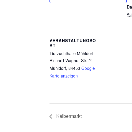
Da
Au
VERANSTALTUNGSO
RT
Tierzuchthalle Mühldorf
Richard-Wagner-Str. 21
Mühldorf
,
84453
Google
Karte anzeigen
Kälbermarkt