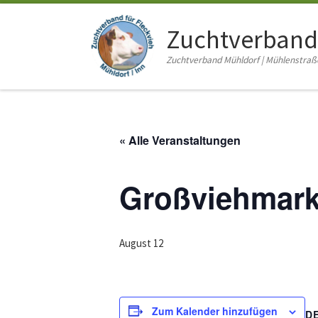
Zum Inhalt springen
Zuchtverband
Zuchtverband Mühldorf | Mühlenstraße 
« Alle Veranstaltungen
Großviehmark
August 12
Zum Kalender hinzufügen
D