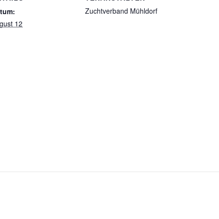
Zuchtverband Mühldorf
tum:
gust 12