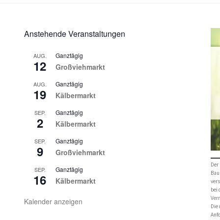
Anstehende Veranstaltungen
Ganztägig
AUG.
12
Großviehmarkt
Ganztägig
AUG.
19
Kälbermarkt
Ganztägig
SEP.
2
Kälbermarkt
Ganztägig
SEP.
9
Großviehmarkt
Der 
Ganztägig
SEP.
Bau
16
Kälbermarkt
vers
bei
Verm
Kalender anzeigen
Die 
Anf