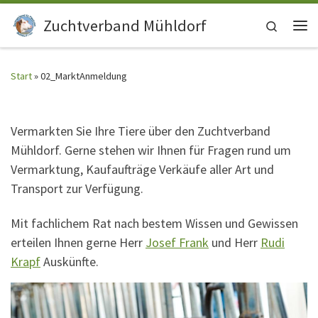
Zum Inhalt springen
Zuchtverband Mühldorf
Search
Me
Start
»
02_MarktAnmeldung
Vermarkten Sie Ihre Tiere über den Zuchtverband
Mühldorf. Gerne stehen wir Ihnen für Fragen rund um
Vermarktung, Kaufaufträge Verkäufe aller Art und
Transport zur Verfügung.
Mit fachlichem Rat nach bestem Wissen und Gewissen
erteilen Ihnen gerne Herr
Josef Frank
und Herr
Rudi
Krapf
Auskünfte.