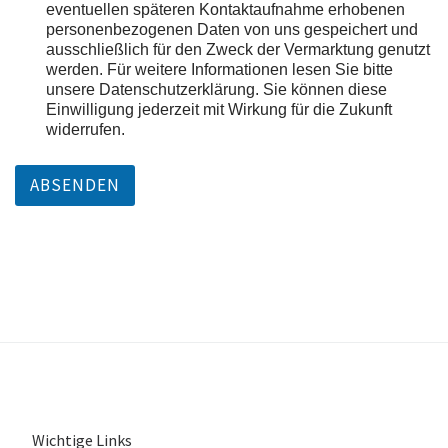
eventuellen späteren Kontaktaufnahme erhobenen
personenbezogenen Daten von uns gespeichert und
ausschließlich für den Zweck der Vermarktung genutzt
werden. Für weitere Informationen lesen Sie bitte
unsere Datenschutzerklärung. Sie können diese
Einwilligung jederzeit mit Wirkung für die Zukunft
widerrufen.
ABSENDEN
Wichtige Links