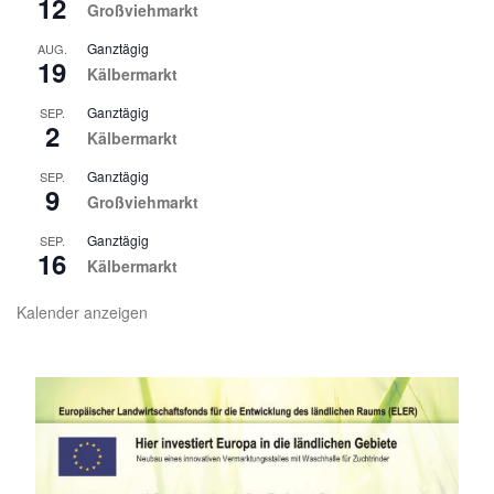
12
Großviehmarkt
Ganztägig
AUG.
19
Kälbermarkt
Ganztägig
SEP.
2
Kälbermarkt
Ganztägig
SEP.
9
Großviehmarkt
Ganztägig
SEP.
16
Kälbermarkt
Kalender anzeigen