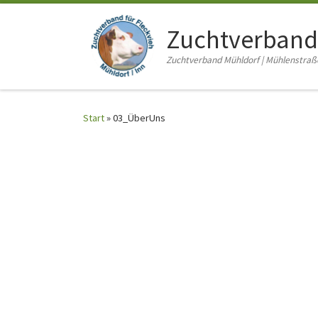
Zum Inhalt springen
Zuchtverband
Zuchtverband Mühldorf | Mühlenstraße 
Start
»
03_ÜberUns