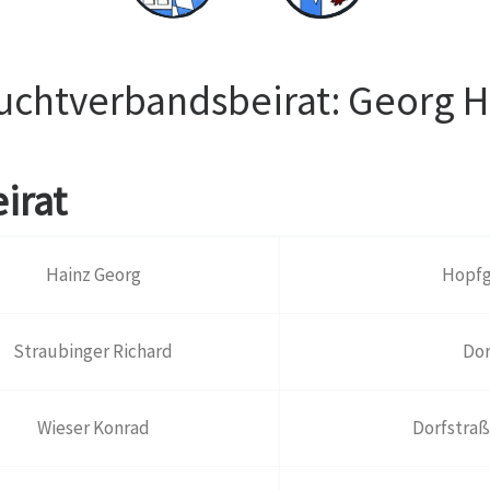
Zuchtverbandsbeirat: Georg H
irat
Hainz Georg
Hopfg
Straubinger Richard
Dor
Wieser Konrad
Dorfstraß