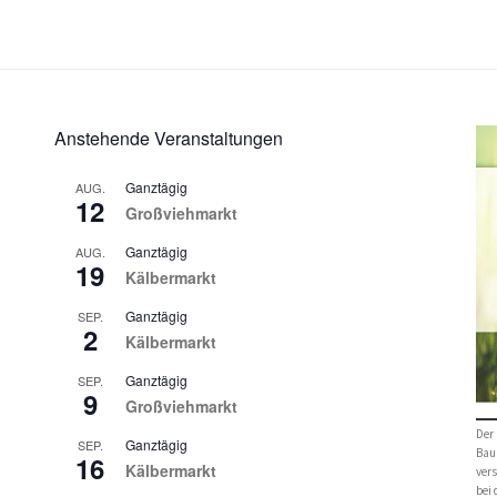
Anstehende Veranstaltungen
Ganztägig
AUG.
12
Großviehmarkt
Ganztägig
AUG.
19
Kälbermarkt
Ganztägig
SEP.
2
Kälbermarkt
Ganztägig
SEP.
9
Großviehmarkt
Der 
Ganztägig
SEP.
Bau
16
Kälbermarkt
vers
bei