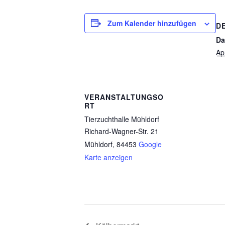
Zum Kalender hinzufügen
D
Da
Apr
VERANSTALTUNGSO
RT
Tierzuchthalle Mühldorf
Richard-Wagner-Str. 21
Mühldorf
,
84453
Google
Karte anzeigen