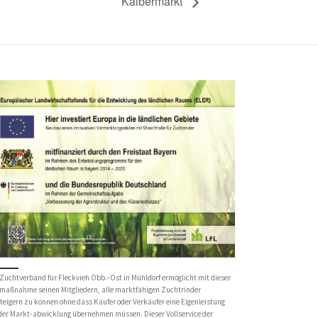
Kälbermarkt
Zuchtverband für Fleckvieh Obb.-Ost in Mühldorf ermöglicht mit dieser
maßnahme seinen Mitgliedern, alle marktfähigen Zuchtrinder
teigern zu können ohne dass Käufer oder Verkäufer eine Eigenleistung
 der Markt-abwicklung übernehmen müssen. Dieser Vollservice der