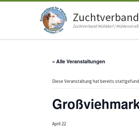
Zum Inhalt springen
Zuchtverband
Zuchtverband Mühldorf | Mühlenstraße 
« Alle Veranstaltungen
Diese Veranstaltung hat bereits stattgefun
Großviehmark
April 22