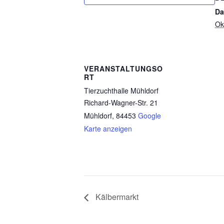
Da
Ok
VERANSTALTUNGSO
RT
Tierzuchthalle Mühldorf
Richard-Wagner-Str. 21
Mühldorf
,
84453
Google
Karte anzeigen
Kälbermarkt