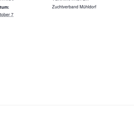
Zuchtverband Mühldorf
tum:
tober 7