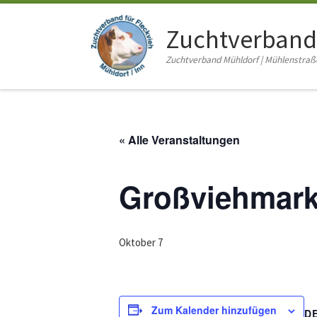
Zum Inhalt springen
Zuchtverband
Zuchtverband Mühldorf | Mühlenstraße 
« Alle Veranstaltungen
Großviehmark
Oktober 7
Zum Kalender hinzufügen
D