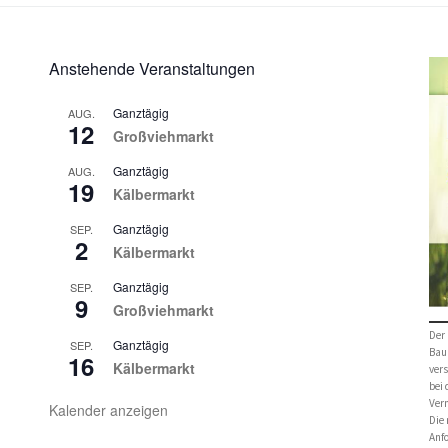
Anstehende Veranstaltungen
Ganztägig
AUG.
12
Großviehmarkt
Ganztägig
AUG.
19
Kälbermarkt
Ganztägig
SEP.
2
Kälbermarkt
Ganztägig
SEP.
9
Großviehmarkt
Der 
Ganztägig
SEP.
Bau
16
Kälbermarkt
vers
bei
Verm
Kalender anzeigen
Die 
Anf