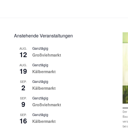
Anstehende Veranstaltungen
Ganztägig
AUG.
12
Großviehmarkt
Ganztägig
AUG.
19
Kälbermarkt
Ganztägig
SEP.
2
Kälbermarkt
Ganztägig
SEP.
9
Großviehmarkt
Der 
Ganztägig
SEP.
Bau
16
Kälbermarkt
vers
bei