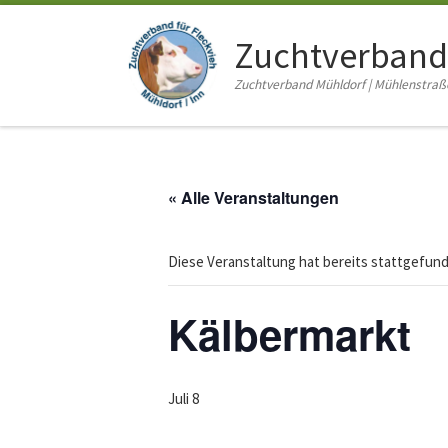
Zum Inhalt springen
Zuchtverband
Zuchtverband Mühldorf | Mühlenstraße 
« Alle Veranstaltungen
Diese Veranstaltung hat bereits stattgefun
Kälbermarkt
Juli 8