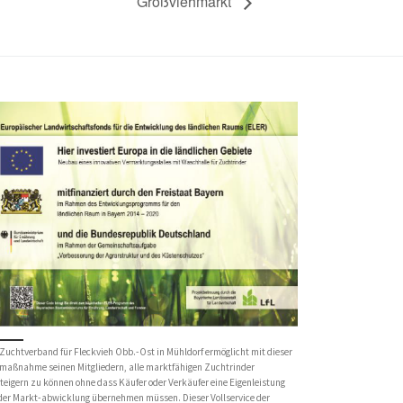
Großviehmarkt
Zuchtverband für Fleckvieh Obb.-Ost in Mühldorf ermöglicht mit dieser
maßnahme seinen Mitgliedern, alle marktfähigen Zuchtrinder
teigern zu können ohne dass Käufer oder Verkäufer eine Eigenleistung
 der Markt-abwicklung übernehmen müssen. Dieser Vollservice der